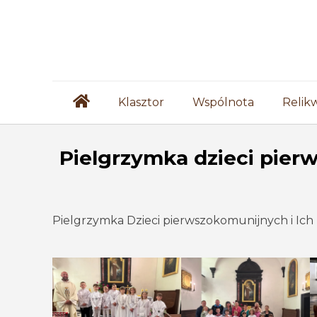
Klasztor
Wspólnota
Relik
Pielgrzymka dzieci pier
Pielgrzymka Dzieci pierwszokomunijnych i Ich