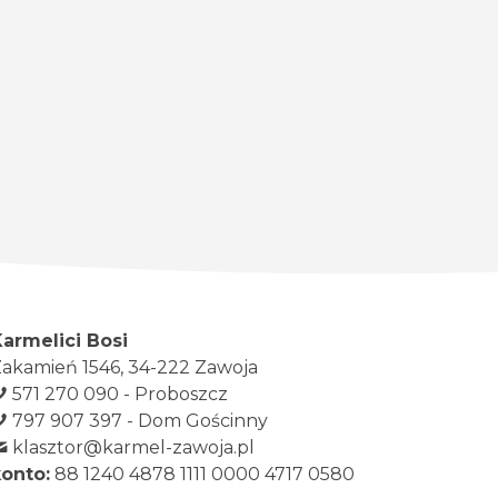
Karmelici Bosi
akamień 1546, 34-222 Zawoja
571 270 090 - Proboszcz
797 907 397 - Dom Gościnny
klasztor@karmel-zawoja.pl
konto:
88 1240 4878 1111 0000 4717 0580