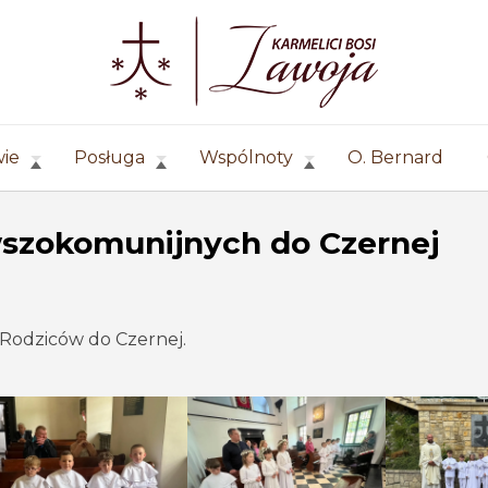
wie
Posługa
Wspólnoty
O. Bernard
wszokomunijnych do Czernej
 Rodziców do Czernej.