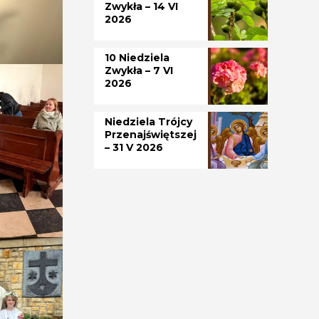
Zwykła – 14 VI
2026
10 Niedziela
Zwykła – 7 VI
2026
Niedziela Trójcy
Przenajświętszej
– 31 V 2026