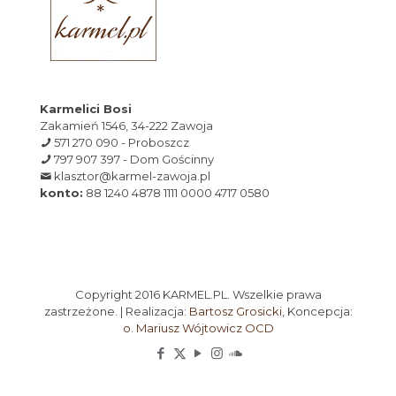
Karmelici Bosi
Zakamień 1546, 34-222 Zawoja
571 270 090 - Proboszcz
797 907 397 - Dom Gościnny
klasztor@karmel-zawoja.pl
konto:
88 1240 4878 1111 0000 4717 0580
Copyright 2016 KARMEL.PL. Wszelkie prawa
zastrzeżone. | Realizacja:
Bartosz Grosicki
, Koncepcja:
o. Mariusz Wójtowicz OCD