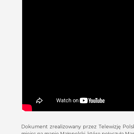
Dokument zrealizowany przez Telewizję Polsk
miejsc na mapie Małopolski, które połączyła Ma