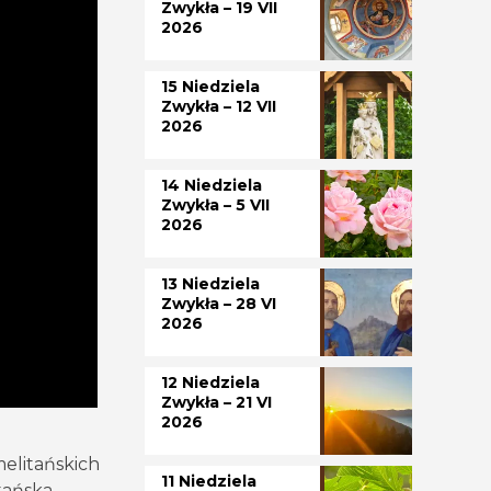
Zwykła – 19 VII
2026
15 Niedziela
Zwykła – 12 VII
2026
14 Niedziela
Zwykła – 5 VII
2026
13 Niedziela
Zwykła – 28 VI
2026
12 Niedziela
Zwykła – 21 VI
2026
elitańskich
11 Niedziela
tańska.