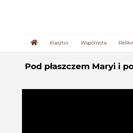
Klasztor
Wspólnota
Relik
Pod płaszczem Maryi i p