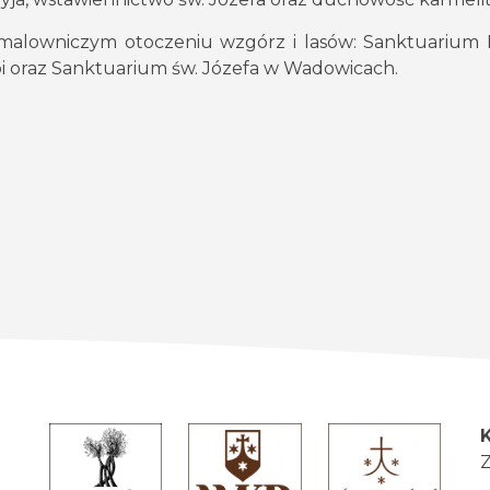
w malowniczym otoczeniu wzgórz i lasów: Sanktuarium 
i oraz Sanktuarium św. Józefa w Wadowicach.
Z