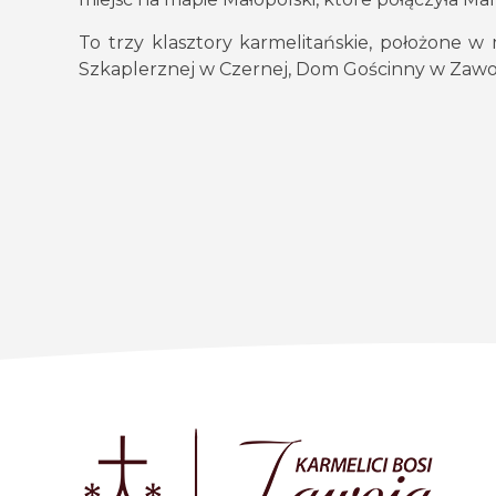
To trzy klasztory karmelitańskie, położone 
Szkaplerznej w Czernej, Dom Gościnny w Zawo