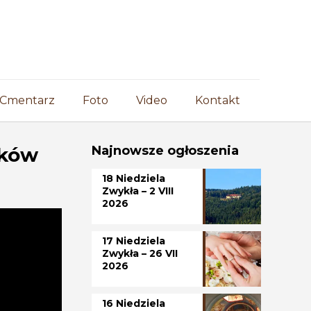
Cmentarz
Foto
Video
Kontakt
aków
Najnowsze ogłoszenia
18 Niedziela
Zwykła – 2 VIII
2026
17 Niedziela
Zwykła – 26 VII
2026
16 Niedziela