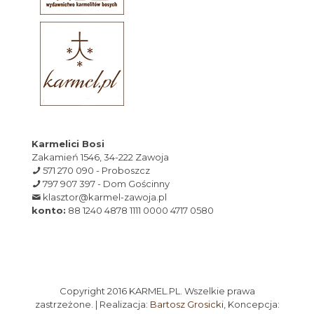
Karmelici Bosi
Zakamień 1546, 34-222 Zawoja
571 270 090 - Proboszcz
797 907 397 - Dom Gościnny
klasztor@karmel-zawoja.pl
konto:
88 1240 4878 1111 0000 4717 0580
Copyright 2016 KARMEL.PL. Wszelkie prawa
zastrzeżone. | Realizacja:
Bartosz Grosicki
, Koncepcja: