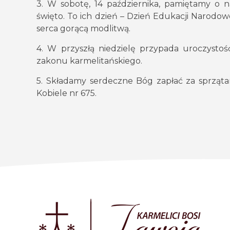
3. W sobotę, 14 października, pamiętamy o
święto. To ich dzień – Dzień Edukacji Narodowe
serca gorącą modlitwą.
4. W przyszłą niedzielę przypada uroczystość
zakonu karmelitańskiego.
5. Składamy serdeczne Bóg zapłać za sprząta
Kobiele nr 675.