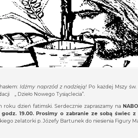
 hasłem:
Idźmy naprzód z nadzieją!
Po każdej Mszy św. 
acji „ Dzieło Nowego Tysiąclecia”.
tym roku dzień fatimski. Serdecznie zapraszamy na
NAB
 godz. 19.00. Prosimy o zabranie ze sobą świec z 
ego zelatorki p. Józefy Bartunek do niesienia Figury M