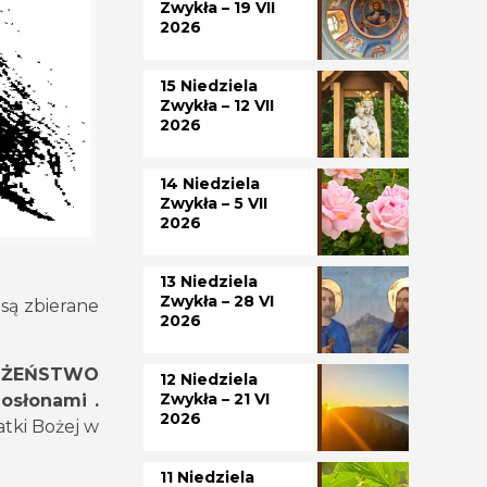
Zwykła – 19 VII
2026
15 Niedziela
Zwykła – 12 VII
2026
14 Niedziela
Zwykła – 5 VII
2026
13 Niedziela
Zwykła – 28 VI
są zbierane
2026
OŻEŃSTWO
12 Niedziela
Zwykła – 21 VI
osłonami .
2026
atki Bożej w
11 Niedziela