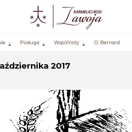
wie
Posługa
Wspólnoty
O. Bernard
października 2017