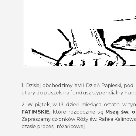
1. Dzisiaj obchodzimy XVII Dzień Papieski, pod
ofiary do puszek na fundusz stypendialny Fund
2. W piątek, w 13. dzień miesiąca, ostatni w 
FATIMSKIE,
które rozpocznie się
Mszą św. o
Zapraszamy członków Róży św. Rafała Kalinowski
czasie procesji różańcowej.