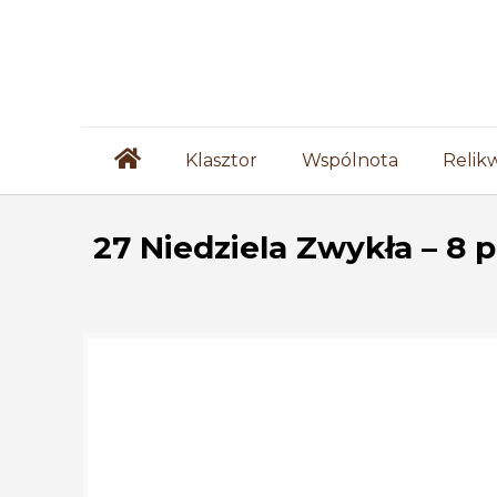
Klasztor
Wspólnota
Relik
27 Niedziela Zwykła – 8 