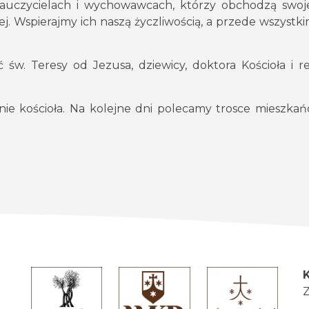
 nauczycielach i wychowawcach, którzy obchodzą swo
j. Wspierajmy ich naszą życzliwością, a przede wszystk
 św. Teresy od Jezusa, dziewicy, doktora Kościoła i r
nie kościoła. Na kolejne dni polecamy trosce mieszkań
Z